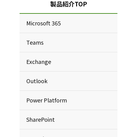
製品紹介TOP
Microsoft 365
Teams
Exchange
Outlook
Power Platform
SharePoint