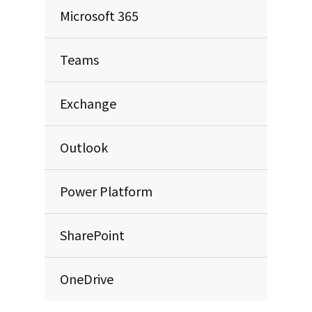
Microsoft 365
Teams
Exchange
Outlook
Power Platform
SharePoint
OneDrive