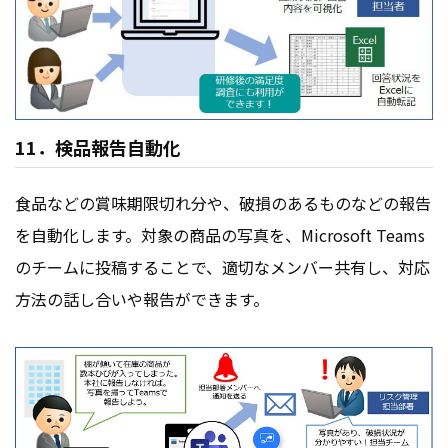
11．検品報告自動化
食品などの賞味期限切れ分や、破損のあるものなどの報告
を自動化します。対象の商品の写真を、Microsoft Teams
のチームに投稿することで、適切なメンバー共有し、対応
方法の話し合いや報告ができます。