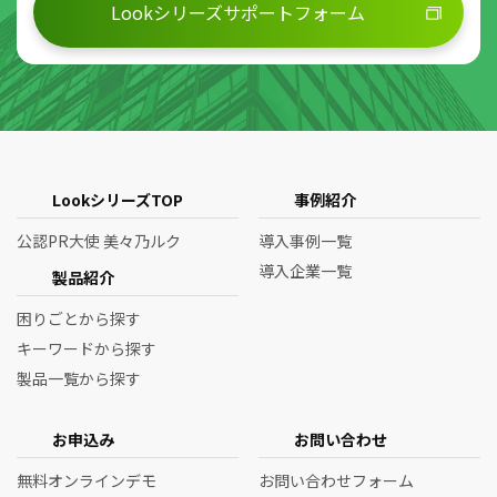
Lookシリーズサポートフォーム
LookシリーズTOP
事例紹介
公認PR大使 美々乃ルク
導入事例一覧
導入企業一覧
製品紹介
困りごとから探す
キーワードから探す
製品一覧から探す
お申込み
お問い合わせ
無料オンラインデモ
お問い合わせフォーム