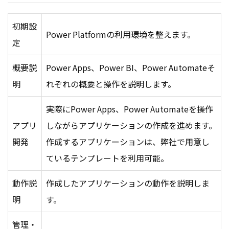
初期設
Power Platformの利用環境を整えます。
定
概要説
Power Apps、Power BI、Power Automateそ
明
れぞれの概要と操作を説明します。
実際にPower Apps、Power Automateを操作
アプリ
しながらアプリケーションの作成を進めます。
開発
作成するアプリケーションは、弊社で用意し
ているテンプレートを利用可能。
動作説
作成したアプリケーションの動作を説明しま
明
す。
管理・