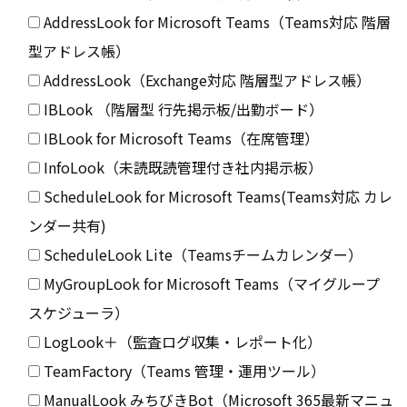
AddressLook for Microsoft Teams（Teams対応 階層
型アドレス帳）
AddressLook（Exchange対応 階層型アドレス帳）
IBLook （階層型 行先掲示板/出勤ボード）
IBLook for Microsoft Teams（在席管理）
InfoLook（未読既読管理付き社内掲示板）
ScheduleLook for Microsoft Teams(Teams対応 カレ
ンダー共有)
ScheduleLook Lite（Teamsチームカレンダー）
MyGroupLook for Microsoft Teams（マイグループ
スケジューラ）
LogLook＋（監査ログ収集・レポート化）
TeamFactory（Teams 管理・運用ツール）
ManualLook みちびきBot（Microsoft 365最新マニュ