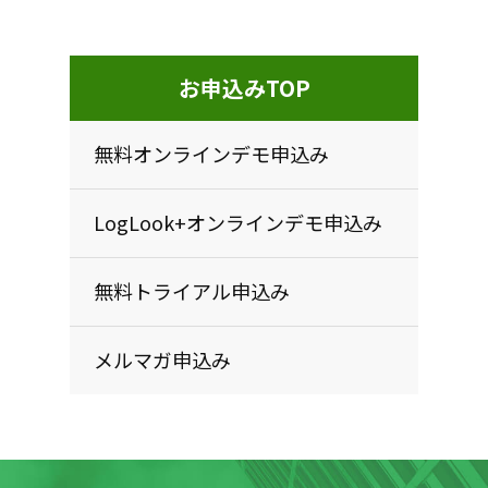
るための必要な対策を行います。
お申込みTOP
個人情報の委託
当サイトで収集した個人情報は、前項に掲げた
無料オンラインデモ申込み
「収集の目的」を実行するために株式会社ビービ
ーシステムが認めた第三者機関に個人情報を委託
LogLook+オンラインデモ申込み
し、その業務を代行することがあります。
無料トライアル申込み
個人情報の公開
お客様から提供していただいた個人情報は原則と
メルマガ申込み
して第三者に公開することはありません。
ただし、以下の場合を除きます。
お客様の明示的な承諾をいただけた場合