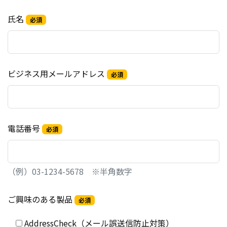
氏名
必須
ビジネス用メールアドレス
必須
電話番号
必須
（例）03-1234-5678 ※半角数字
ご興味のある製品
必須
AddressCheck（メール誤送信防止対策）