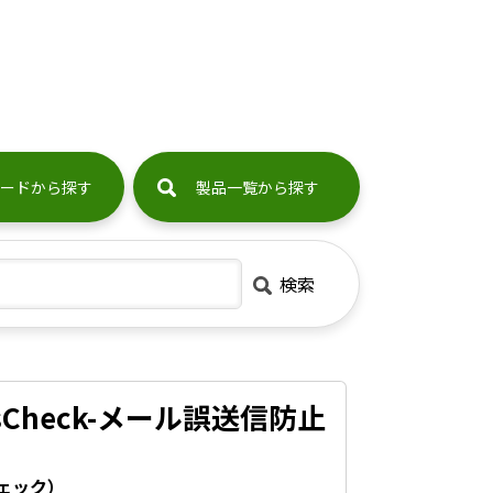
ードから探す
製品一覧から探す
検索
ssCheck-メール誤送信防止
ェック）