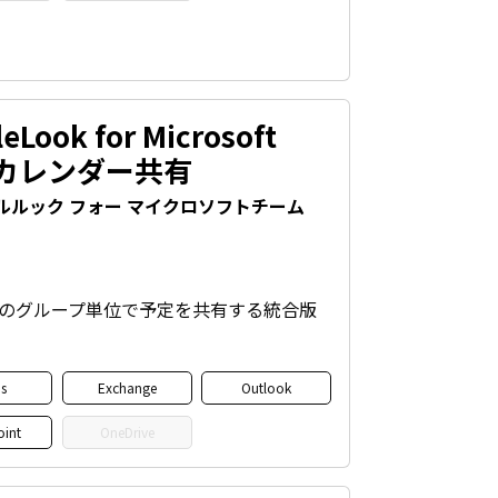
eLook for Microsoft
s-カレンダー共有
ルルック フォー マイクロソフトチーム
意のグループ単位で予定を共有する統合版
s
Exchange
Outlook
oint
OneDrive