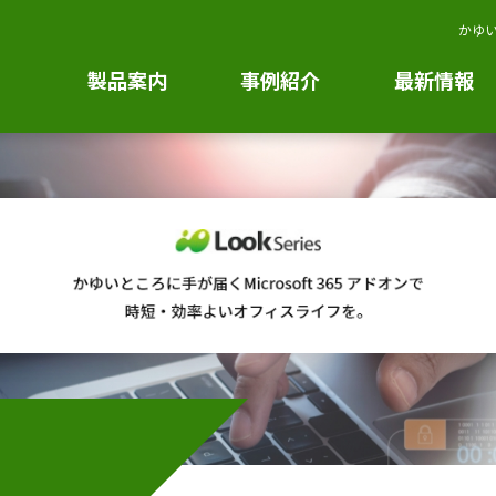
かゆい
製品案内
事例紹介
最新情報