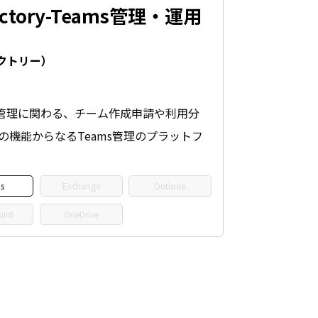
actory-Teams管理・運用
クトリー）
のチーム管理に関わる、チーム作成申請や利用分
の機能からなるTeams管理のプラットフ
s
Exchange
Outlook
oint
OneDrive