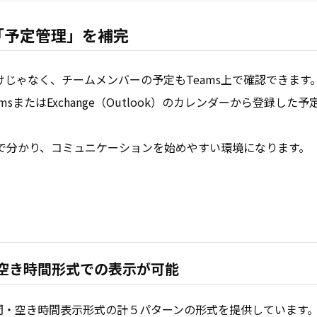
能に「予定管理」を補完
の予定だけじゃなく、チームメンバーの予定もTeams上で確認できます
TeamsまたはExchange（Outlook）のカレンダーから登録した
で分かり、コミュニケーションを始めやすい環境になります。
空き時間形式での表示が可能
間・空き時間表示形式の計５パターンの形式を提供しています