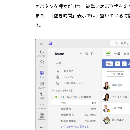
のボタンを押すだけで、簡単に表示形式を切
また、「空き時間」表示では、空いている時
す。