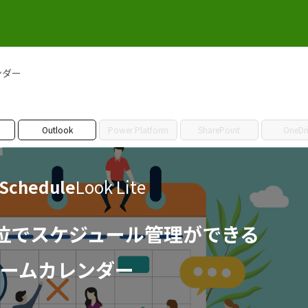
レンダー
Outlook
Power Platform
SharePoint
OneDr
Schedule
Look Lite
単位でスケジュール管理ができる
ームカレンダー