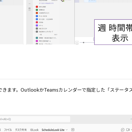
ます。OutlookかTeamsカレンダーで指定した「ステータ