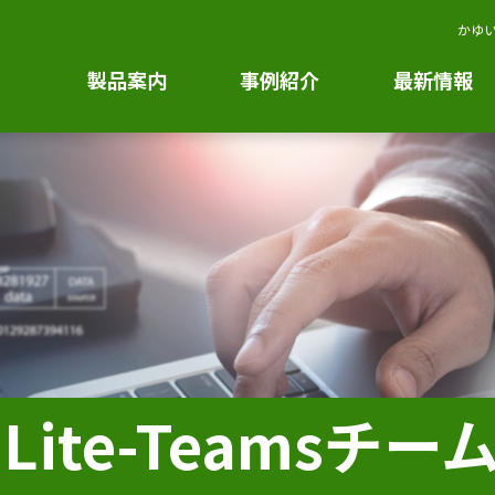
かゆい
製品案内
事例紹介
最新情報
k Lite-Teamsチ