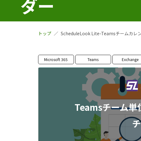
ダー
トップ
ScheduleLook Lite-Teamsチームカ
Microsoft 365
Teams
Exchange
Teamsチーム
チ