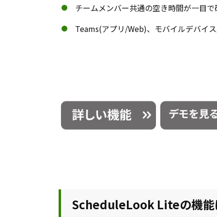
チームメンバー共通の空き時間が一目で
Teams(アプリ/Web)、モバイルデバ
ScheduleLook Liteの