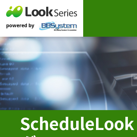
ScheduleLoo