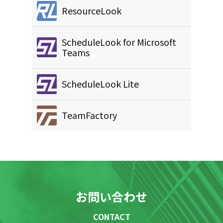
ResourceLook
ScheduleLook for Microsoft
Teams
ScheduleLook Lite
TeamFactory
お問い合わせ
CONTACT