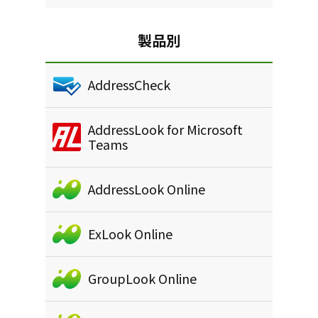
製品別
AddressCheck
AddressLook for Microsoft
Teams
AddressLook Online
ExLook Online
GroupLook Online