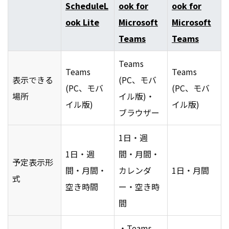
ScheduleL
ook for
ook for
ook Lite
Microsoft
Microsoft
Teams
Teams
Teams
Teams
Teams
表示できる
(PC、モバ
(PC、モバ
(PC、モバ
場所
イル版)・
イル版)
イル版)
ブラウザー
1日・週
1日・週
間・月間・
予定表示形
間・月間・
カレンダ
1日・月間
式
空き時間
ー・空き時
間
・Teams