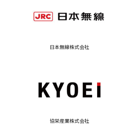
日本無線株式会社
協栄産業株式会社