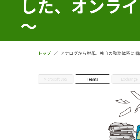
した、オンライン
～
トップ
アナログから脱却。独自の勤務体系に順応
Microsoft 365
Teams
Exchange