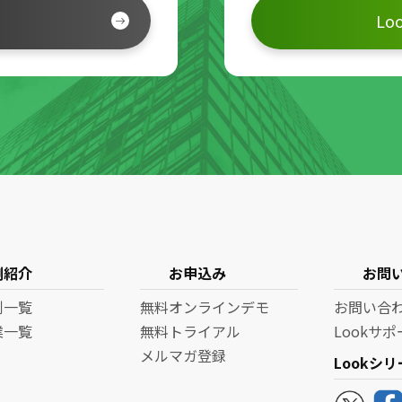
L
例紹介
お申込み
お問
例一覧
無料オンラインデモ
お問い合
業一覧
無料トライアル
Lookサ
メルマガ登録
Lookシ