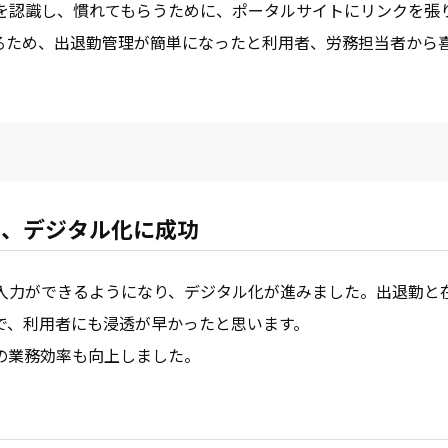
を認識し、慣れてもらうために、ポータルサイトにリンクを張
きるため、出退勤管理が簡単になったと利用者、労務担当者から
て、デジタル化に成功
ス入力ができるようになり、デジタル化が進みました。出退勤と
で、利用者にも浸透が早かったと思います。
の業務効率も向上しました。