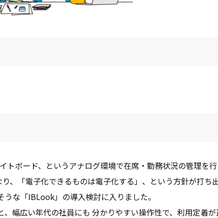
ホワイトボード、というアナログ環境で在席・勤務状況の管理を行
ることとなり、「電子化できるものは電子化する」、という方針が打ち
そうな「IBLook」の導入検討に入りました。
こと、幅広い年代の社員にも 分かりやすい操作性で、利用定着が