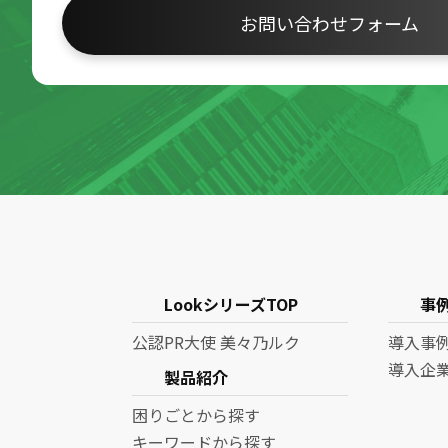
お問い合わせフォーム
LookシリーズTOP
事
公認PR大使 美々乃ルク
導入事
導入企
製品紹介
困りごとから探す
キーワードから探す