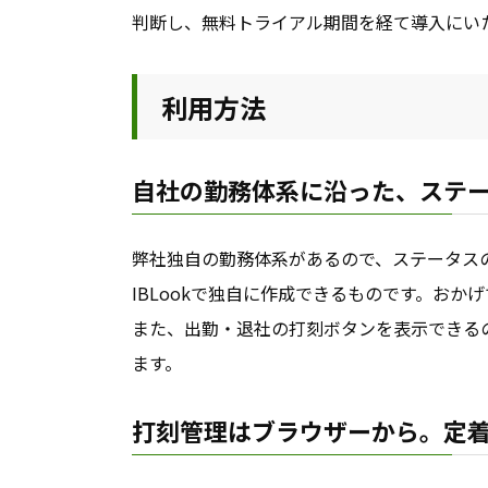
判断し、無料トライアル期間を経て導入にい
利用方法
自社の勤務体系に沿った、ステ
弊社独自の勤務体系があるので、ステータス
IBLookで独自に作成できるものです。お
また、出勤・退社の打刻ボタンを表示できる
ます。
打刻管理はブラウザーから。定