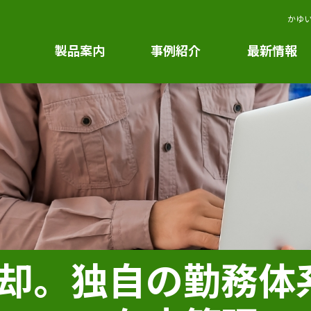
かゆい
製品案内
事例紹介
最新情報
却。独自の勤務体