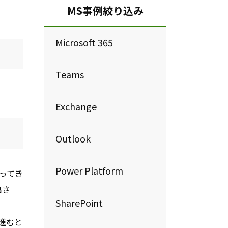
MS事例絞り込み
Microsoft 365
Teams
Exchange
Outlook
Power Platform
ってき
出さ
SharePoint
進むと