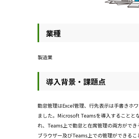
業種
製造業
導入背景・課題点
勤怠管理はExcel管理、行先表示は手書き
ました。Microsoft Teamsを導入す
れ、Teams上で勤怠と在席管理の両方ができ
ブラウザー及びTeams上での管理ができる