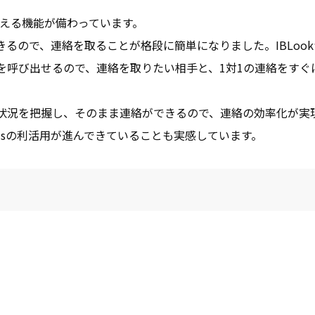
使える機能が備わっています。
るので、連絡を取ることが格段に簡単になりました。IBLook
面を呼び出せるので、連絡を取りたい相手と、1対1の連絡をすぐ
の状況を把握し、そのまま連絡ができるので、連絡の効率化が実
msの利活用が進んできていることも実感しています。