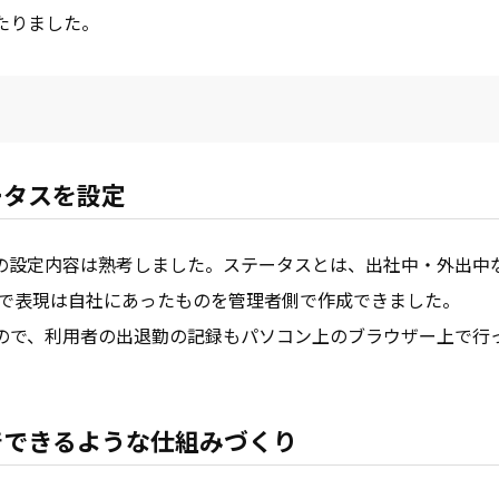
たりました。
ータスを設定
の設定内容は熟考しました。ステータスとは、出社中・外出中
かげで表現は自社にあったものを管理者側で作成できました。
ので、利用者の出退勤の記録もパソコン上のブラウザー上で行
着できるような仕組みづくり