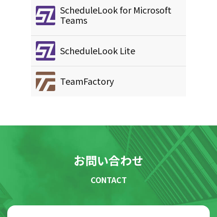
ScheduleLook for Microsoft
Teams
ScheduleLook Lite
TeamFactory
お問い合わせ
CONTACT