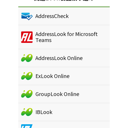
AddressCheck
AddressLook for Microsoft
Teams
AddressLook Online
ExLook Online
GroupLook Online
IBLook