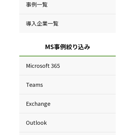
事例一覧
導入企業一覧
MS事例絞り込み
Microsoft 365
Teams
Exchange
Outlook