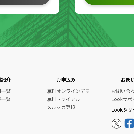
例紹介
お申込み
お問
例一覧
無料オンラインデモ
お問い合
業一覧
無料トライアル
Lookサ
メルマガ登録
Lookシ