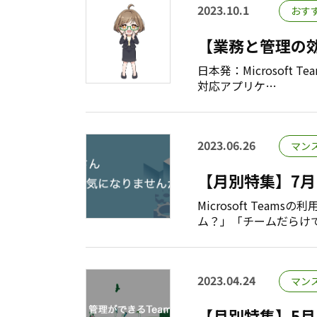
2023.10.1
おす
【業務と管理の効率
日本発：Microsof
対応アプリケ…
2023.06.26
マン
【月別特集】7月
Microsoft Te
ム？」「チームだらけ
2023.04.24
マン
【月別特集】5月