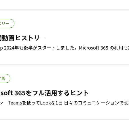
スリー
開動画ヒストリ―
 2024年も後半がスタートしました。Microsoft 365 の利用
すめ
osoft 365をフル活用するヒント
Teamsを使ってLookな1日 日々のコミュニケーションで