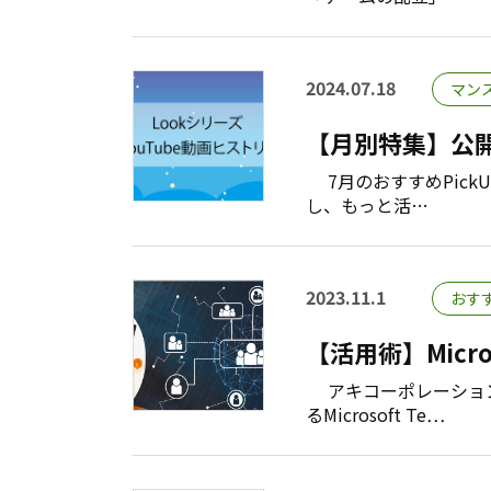
2024.07.18
マン
【月別特集】公
7月のおすすめPickUp
し、もっと活…
2023.11.1
おす
【活用術】Micr
アキコーポレーション 
るMicrosoft Te…