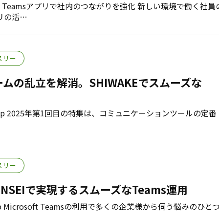
eamsアプリで社内のつながりを強化 新しい環境で働く社員
リの活…
スリー
ムの乱立を解消。SHIWAKEでスムーズな
Up 2025年第1回目の特集は、コミュニケーションツールの定番
スリー
NSEIで実現するスムーズなTeams運用
Up Microsoft Teamsの利用で多くの企業様から伺う悩みのひと