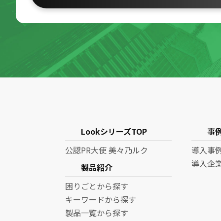
LookシリーズTOP
事
公認PR大使 美々乃ルク
導入事
導入企
製品紹介
困りごとから探す
キーワードから探す
製品一覧から探す