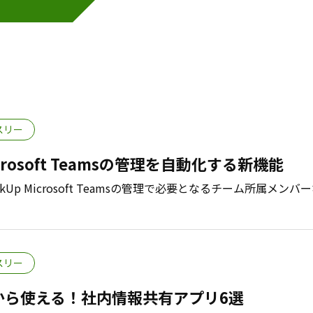
スリー
rosoft Teamsの管理を自動化する新機能
p Microsoft Teamsの管理で必要となるチーム所属メンバ
スリー
から使える！社内情報共有アプリ6選