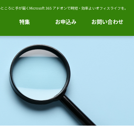
ところに手が届くMicrosoft 365 アドオンで時短・効率よいオフィスライフを。
特集
お申込み
お問い合わせ