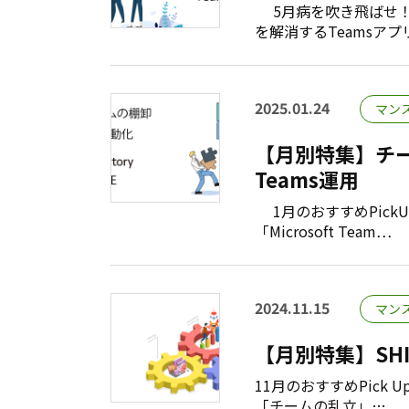
5月病を吹き飛ばせ！T
を解消するTeamsアプ
2025.01.24
マン
【月別特集】チー
Teams運用
1月のおすすめPick
「Microsoft Team…
2024.11.15
マン
【月別特集】SHI
11月のおすすめPick 
「チームの乱立」…