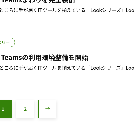
のかゆいところに手が届くITツールを揃えている「Lookシリーズ」Lo
スリー
 Teamsの利用環境整備を開始
のかゆいところに手が届くITツールを揃えている「Lookシリーズ」Lo
1
2