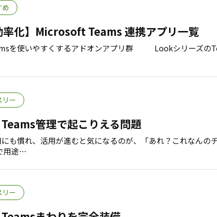
すめ
化】Microsoft Teams 連携アプリ一覧
t Teamsを使いやすくするアドオンアプリ群 LookシリーズのTe
スリー
 Teams管理で起こりえる問題
amsの利用にも慣れ、活用が進むと気になるのが、「あれ？これなんの
で用途…
スリー
 Teamsまわりを完全装備