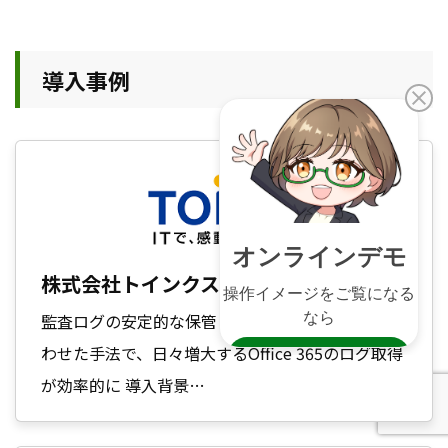
導入事例
株式会社トインクス（TOiNX）
監査ログの安定的な保管に対応。独自の運用に合
わせた手法で、日々増大するOffice 365のログ取得
が効率的に 導入背景…