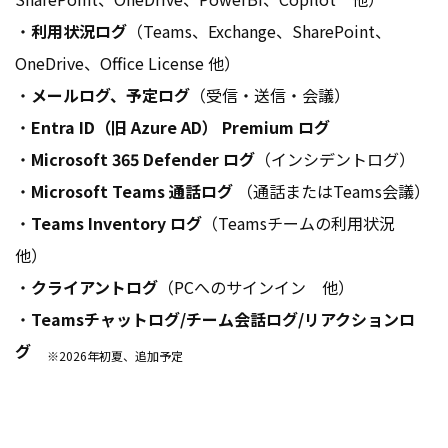
・
利用状況ログ
（Teams、Exchange、SharePoint、
OneDrive、Office License 他）
・
メールログ、予定ログ
（受信・送信・会議）
・
Entra ID（旧 Azure AD） Premium ログ
・
Microsoft 365 Defender ログ
（インシデントログ）
・
Microsoft Teams 通話ログ
（通話またはTeams会議）
・
Teams Inventory ログ
（Teamsチームの利用状況
他）
・
クライアントログ
（PCへのサインイン 他）
・
Teamsチャットログ/チーム会話ログ/リアクションロ
グ
※2026年初夏、追加予定