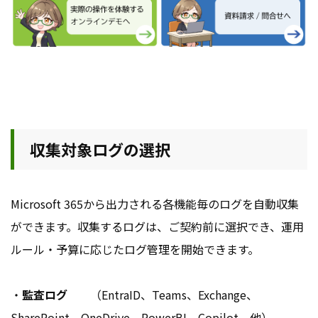
収集対象ログの選択
Microsoft 365から出力される各機能毎のログを自動収集
ができます。収集するログは、ご契約前に選択でき、運用
ルール・予算に応じたログ管理を開始できます。
・
監査ログ
（EntraID、Teams、Exchange、
SharePoint、OneDrive、PowerBI、Copilot 他）