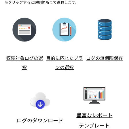
※クリックすると説明箇所まで遷移します。
収集対象ログの選
目的に応じたプラ
ログの無期限保存
択
ンの選択
豊富なレポート
ログのダウンロード
テンプレート