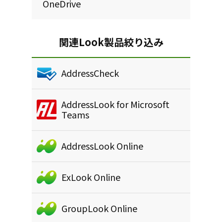
OneDrive
関連Look製品絞り込み
AddressCheck
AddressLook for Microsoft
Teams
AddressLook Online
ExLook Online
GroupLook Online