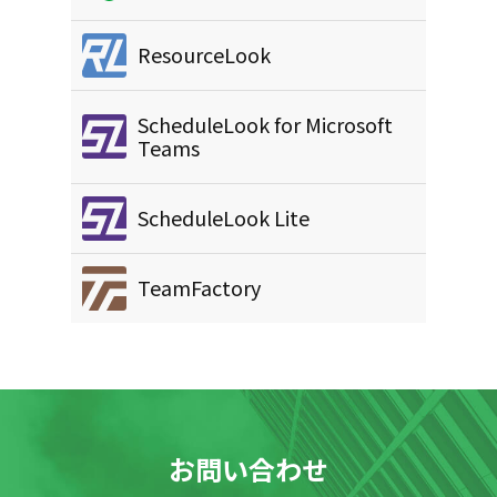
ResourceLook
ScheduleLook for Microsoft
Teams
ScheduleLook Lite
TeamFactory
お問い合わせ