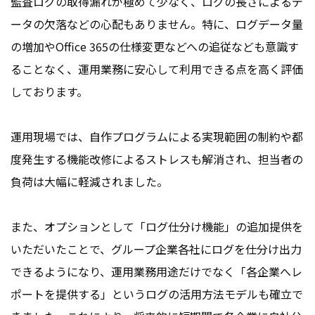
監査ログの取得漏れが極めて少なく、ログの長さによるデ
ータの欠落などの心配もありません。特に、ログデータ量
の増加やOffice 365の仕様変更などへの追従なども意識す
ることなく、運用業務に安心して利用できる点を高く評価
しております。
運用現場では、自作プログラムによる実現範囲の制約や都
度発生する機能改修によるストレスも解消され、担当者の
負荷は大幅に軽減されました。
また、オプションとして「ログ仕分け機能」の追加提供を
いただいたことで、グループ企業各社にログを仕分け出力
できるようになり、運用業務用途だけでなく「各企業へレ
ポートを提供する」というログの活用方法モデルも確立で