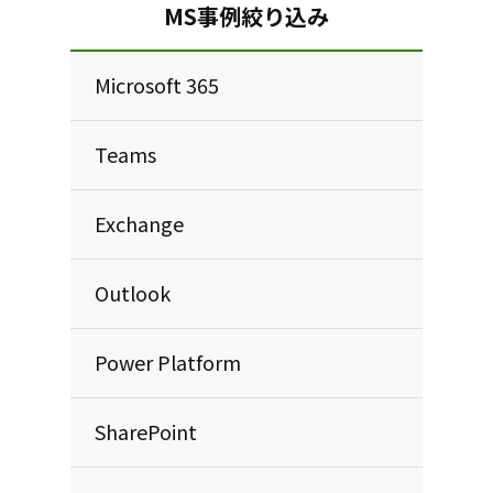
MS事例絞り込み
Microsoft 365
Teams
Exchange
Outlook
Power Platform
SharePoint