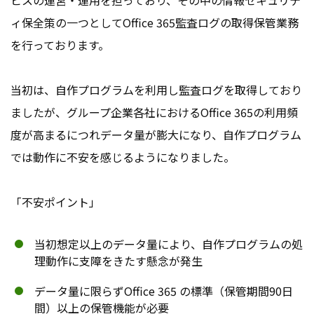
ィ保全策の一つとしてOffice 365監査ログの取得保管業務
を行っております。
当初は、自作プログラムを利用し監査ログを取得しており
ましたが、グループ企業各社におけるOffice 365の利用頻
度が高まるにつれデータ量が膨大になり、自作プログラム
では動作に不安を感じるようになりました。
「不安ポイント」
当初想定以上のデータ量により、自作プログラムの処
理動作に支障をきたす懸念が発生
データ量に限らずOffice 365 の標準（保管期間90日
間）以上の保管機能が必要