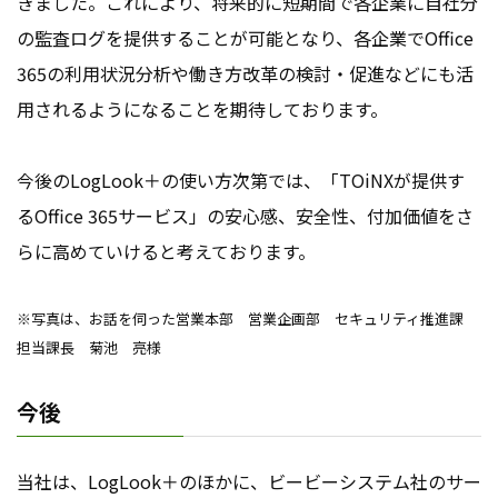
きました。これにより、将来的に短期間で各企業に自社分
の監査ログを提供することが可能となり、各企業でOffice
365の利用状況分析や働き方改革の検討・促進などにも活
用されるようになることを期待しております。
今後のLogLook＋の使い方次第では、「TOiNXが提供す
るOffice 365サービス」の安心感、安全性、付加価値をさ
らに高めていけると考えております。
※写真は、お話を伺った営業本部 営業企画部 セキュリティ推進課
担当課長 菊池 亮様
今後
当社は、LogLook＋のほかに、ビービーシステム社のサー