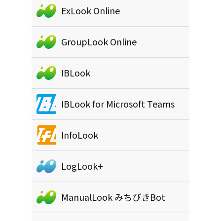
ExLook Online
GroupLook Online
IBLook
IBLook for Microsoft Teams
InfoLook
LogLook+
ManualLook みちびきBot