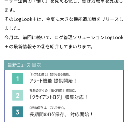
ーザー企業の「働く」を見える化し、働き方改革を支援し
ます。
そのLogLook＋は、今夏に大きな機能追加版をリリースし
ました。
今月は、前回に続いて、ログ管理ソリューションLogLook
＋の最新情報その②を紹介してまいります。