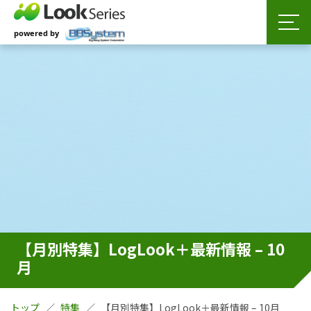
【月別特集】LogLook＋最新情報 – 10
月
トップ
特集
【月別特集】LogLook＋最新情報 – 10月