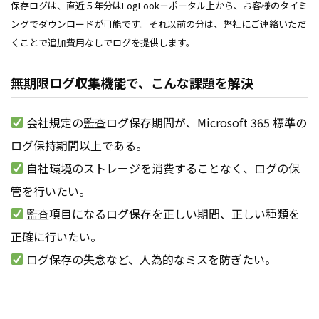
保存ログは、直近５年分はLogLook＋ポータル上から、お客様のタイミ
ングでダウンロードが可能です。それ以前の分は、弊社にご連絡いただ
くことで追加費用なしでログを提供します。
無期限ログ収集機能で、こんな課題を解決
会社規定の監査ログ保存期間が、Microsoft 365 標準の
ログ保持期間以上である。
自社環境のストレージを消費することなく、ログの保
管を行いたい。
監査項目になるログ保存を正しい期間、正しい種類を
正確に行いたい。
ログ保存の失念など、人為的なミスを防ぎたい。