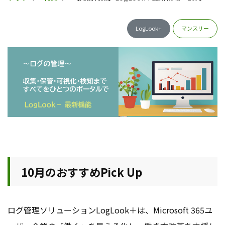
LogLook+
マンスリー
10月のおすすめPick Up
ログ管理ソリューションLogLook＋は、Microsoft 365ユ