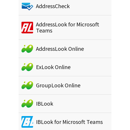
AddressCheck
AddressLook for Microsoft
Teams
AddressLook Online
ExLook Online
GroupLook Online
IBLook
IBLook for Microsoft Teams