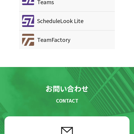
Teams
ScheduleLook Lite
TeamFactory
お問い合わせ
CONTACT