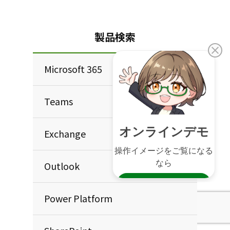
製品検索
Microsoft 365
Teams
Exchange
Outlook
Power Platform