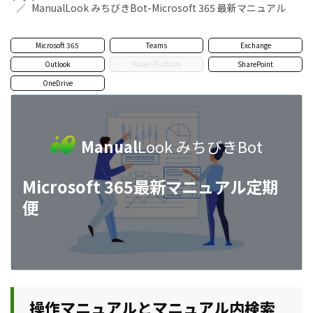
ManualLook みちびきBot-Microsoft 365 最新マニュアル
Microsoft 365
Teams
Exchange
Outlook
Power Platform
SharePoint
OneDrive
Manual
Look みちびきBot
Microsoft 365最新マニュアル定期
便
操作マニュアルとマニュアル内検索