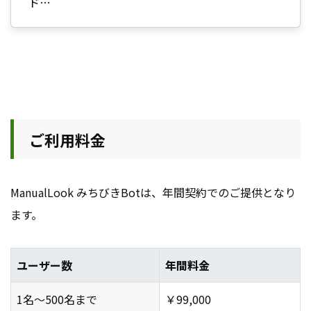
ド…
ご利用料金
ManualLook みちびきBotは、年間契約でのご提供となり
ます。
ユーザー数
年間料金
1名～500名まで
￥99,000