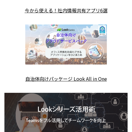
今から使える！社内情報共有アプリ6選
自治体向けパッケージ Look All in One