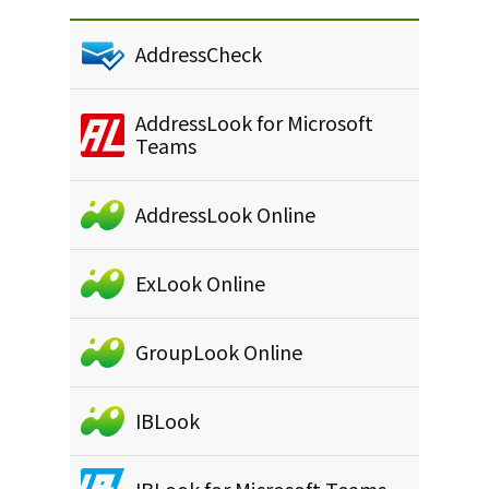
AddressCheck
AddressLook for Microsoft
Teams
AddressLook Online
ExLook Online
GroupLook Online
IBLook