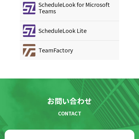
ScheduleLook for Microsoft
Teams
ScheduleLook Lite
TeamFactory
お問い合わせ
CONTACT