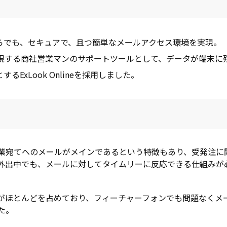
らでも、セキュアで、且つ簡単なメールアクセス環境を実現。
視する商社営業マンのサポートツールとして、データが端末に
ExLook Onlineを採用しました。
業宛てへのメールがメインであるという特徴もあり、受発注に
外出中でも、メールに対してタイムリーに反応できる仕組みが
がほとんどを占めており、フィーチャーフォンでも問題なくメ
た。