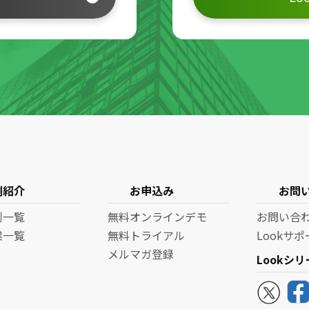
例紹介
お申込み
お問
例一覧
無料オンラインデモ
お問い合
業一覧
無料トライアル
Lookサ
メルマガ登録
Lookシ