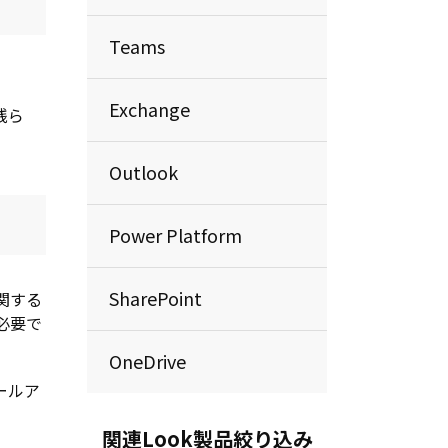
Teams
Exchange
残ら
Outlook
Power Platform
SharePoint
関する
必要で
OneDrive
ールア
関連Look製品絞り込み