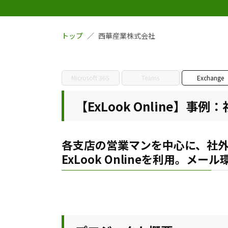
トップ
西華産業株式会社
Microsoft 365
Teams
Exchange
【ExLook Online】
各支店の営業マンを中心に、社
ExLook Onlineを利用。