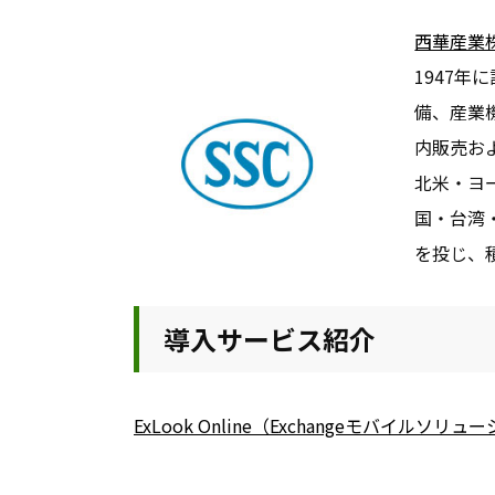
西華産業
1947
備、産業
内販売お
北米・ヨ
国・台湾
を投じ、
導入サービス紹介
ExLook Online（Exchangeモバイルソリュ