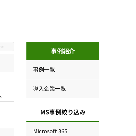
ive
事例紹介
事例一覧
導入企業一覧
へ。
MS事例絞り込み
Microsoft 365