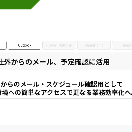
Outlook
Power Platform
SharePoint
OneDr
事例：社外からのメール、予定確認に活用
外からのメール・スケジュール確認用として
メール環境への簡単なアクセスで更なる業務効率化