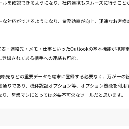
ールを確認できるようになり、社内連携もスムーズに行うこと
ーな対応ができるようになり、業務効率が向上、迅速なお客様
、予定表・連絡先・メモ・仕事といったOutlookの基本機能が携帯
に登録されてある相手への連絡も可能。
ない故、連絡先などの重要データも端末に登録する必要なく、万が一の
定通りであり、機体認証オプション等、オプション機能を利用
なり、営業マンにとっては必要不可欠なツールだと思います。