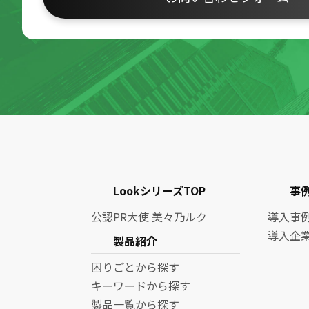
LookシリーズTOP
事
公認PR大使 美々乃ルク
導入事
導入企
製品紹介
困りごとから探す
キーワードから探す
製品一覧から探す