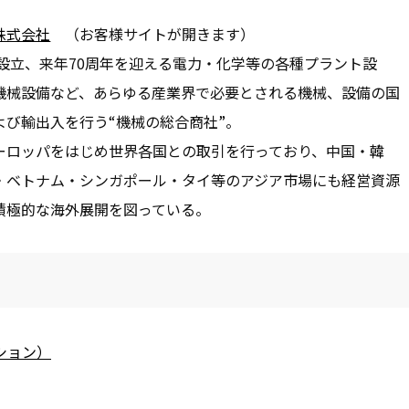
株式会社
（お客様サイトが開きます）
年に設立、来年70周年を迎える電力・化学等の各種プラント設
機械設備など、あらゆる産業界で必要とされる機械、設備の国
よび輸出入を行う“機械の総合商社”。
ーロッパをはじめ世界各国との取引を行っており、中国・韓
・ベトナム・シンガポール・タイ等のアジア市場にも経営資源
積極的な海外展開を図っている。
ーション）