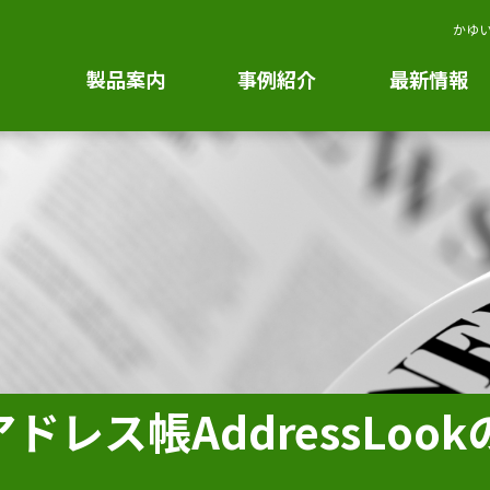
かゆい
製品案内
事例紹介
最新情報
レス帳AddressLoo