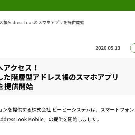
帳AddressLookのスマホアプリを提供開始
2026.05.13
へアクセス！
した階層型アドレス帳のスマホアプリ
e」を提供開始
ョンを提供する株式会社 ビービーシステムは、スマートフォン
essLook Mobile」の提供を開始しました。