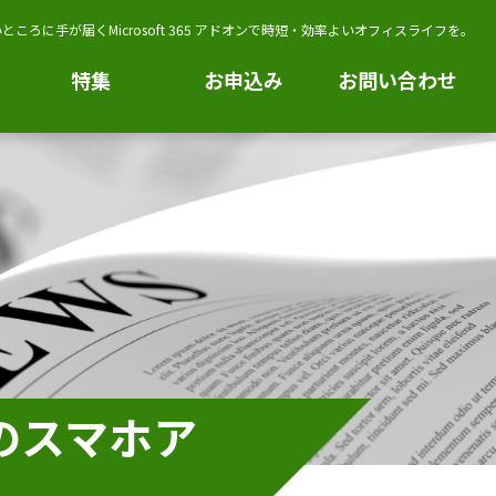
ところに手が届くMicrosoft 365 アドオンで時短・効率よいオフィスライフを。
特集
お申込み
お問い合わせ
kのスマホア