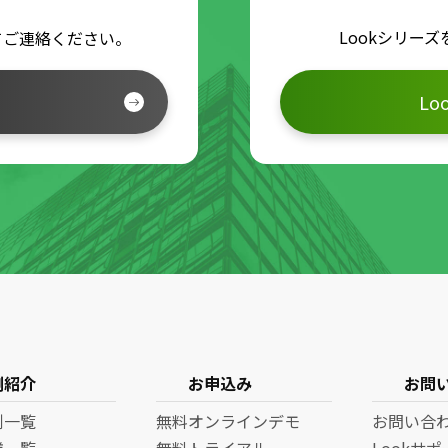
Lookシリー
てご連絡ください。
L
例紹介
お申込み
お問
例一覧
無料オンラインデモ
お問い合
業一覧
無料トライアル
Lookサ