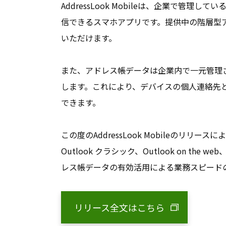
AddressLook Mobileは、企業で管
信できるスマホアプリです。提供中の階層型アド
いただけます。
また、アドレス帳データは企業内で一元管理され、ス
します。これにより、デバイスの個人連絡先
できます。
この度のAddressLook Mobileのリリース
Outlook クラシック、Outlook on the w
レス帳データの有効活用による業務スピード
リリース全文はこちら