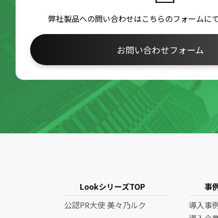
弊社製品への問い合わせはこちらのフォームに
お問い合わせフォーム
LookシリーズTOP
事
公認PR大使 美々乃ルク
導入事
導入企