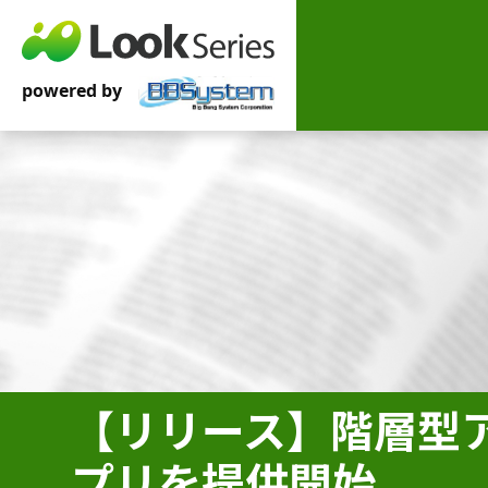
【リリース】階層型アド
プリを提供開始