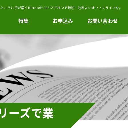
ところに手が届くMicrosoft 365 アドオンで時短・効率よいオフィスライフを。
特集
お申込み
お問い合わせ
シリーズで業