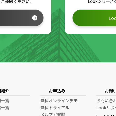
Lookシリー
てご連絡ください。
L
例紹介
お申込み
お問
例一覧
無料オンラインデモ
お問い合
業一覧
無料トライアル
Lookサ
メルマガ登録