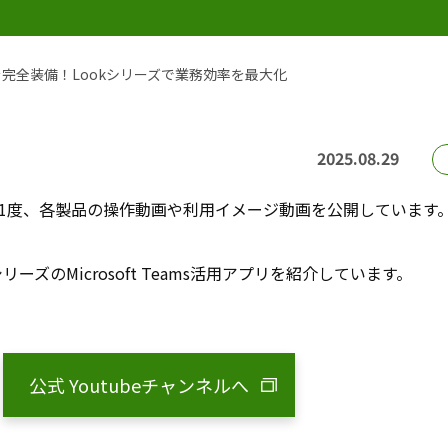
を完全装備！Lookシリーズで業務効率を最大化
2025.08.29
は、月1度、各製品の操作動画や利用イメージ動画を公開しています
ーズのMicrosoft Teams活用アプリを紹介しています。
公式 Youtubeチャンネルへ