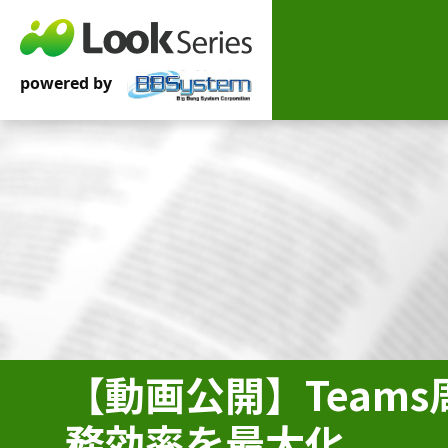
【動画公開】Team
務効率を最大化