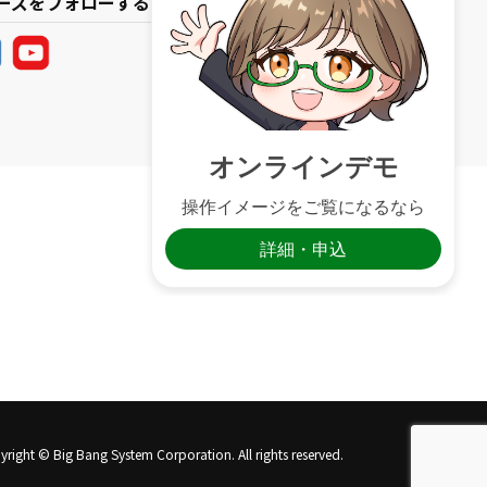
リーズをフォローする
right © Big Bang System Corporation. All rights reserved.