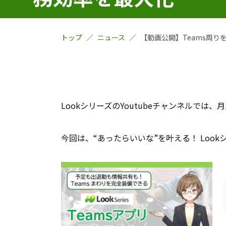
トップ
ニュース
【動画公開】Teams周り
LookシリーズのYoutubeチャンネルで
今回は、“あったらいいな”を叶える！ Lookシリ