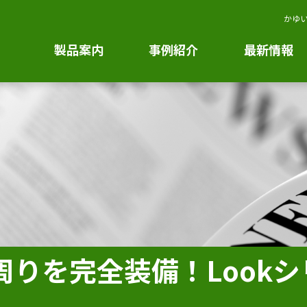
かゆい
製品案内
事例紹介
最新情報
s周りを完全装備！Look