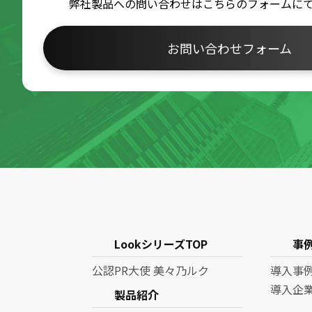
弊社製品への問い合わせはこちらのフォームに
お問い合わせフォーム
LookシリーズTOP
事
公認PR大使 美々乃ルク
導入事
導入企
製品紹介